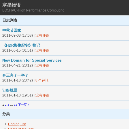
寒星物语
BD5HPC·High Performance Computing
日志列表
中秋节回家
2011-09-03 (17:08)
|
没有评论
《HDR影像纪实》摘记
2011-06-15 (01:51)
|
没有评论
New Domain for Special Services
2011-04-21 (23:12)
|
没有评论
奔三奔了一半了
2011-01-18 (23:42)
|
8 个评论
订好机票
2011-01-13 (19:51)
|
没有评论
1
2
3
…
72
下一页 »
分类
Coding Life